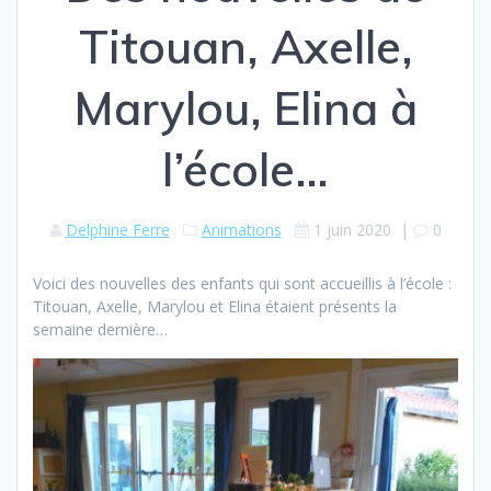
Titouan, Axelle,
Marylou, Elina à
l’école…
Delphine Ferre
Animations
1 juin 2020
|
0
Voici des nouvelles des enfants qui sont accueillis à l’école :
Titouan, Axelle, Marylou et Elina étaient présents la
semaine dernière…