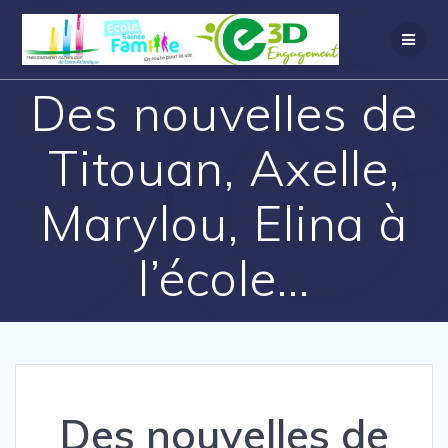
Des nouvelles de
Titouan, Axelle,
Marylou, Elina à
l’école…
Des nouvelles de