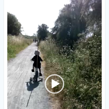
Lecteur
vidéo