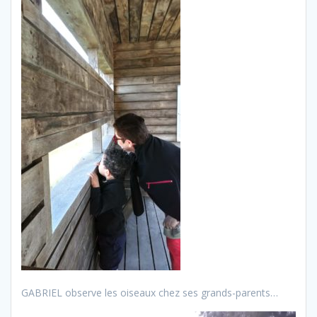
GABRIEL observe les oiseaux chez ses grands-parents…