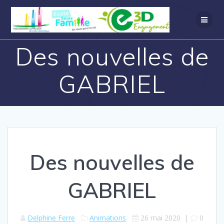
Des nouvelles de
GABRIEL
Des nouvelles de
GABRIEL
Delphine Ferre
Animations
26 mai 2020
|
0