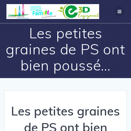
Les petites
graines de PS ont
bien poussé…
Les petites graines
de PS ont bien