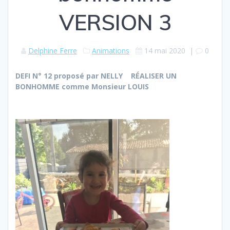
VERSION 3
Delphine Ferre
Animations
14 mai 2020
|
0
DEFI N° 12 proposé par NELLY
RÉALISER UN
BONHOMME comme Monsieur LOUIS