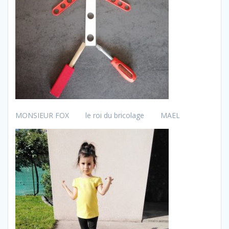
MONSIEUR FOX le roi du bricolage MAEL