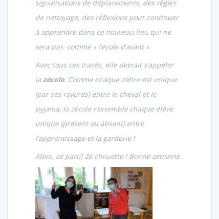
signalisations de déplacements, des règles
de nettoyage, des réflexions pour continuer
à apprendre dans ce nouveau lieu qui ne
sera pas comme « l’école d’avant ».
Avec tous ces tracés, elle devrait s’appeler
la
zécole
. Comme chaque zèbre est unique
(par ses rayures) entre le cheval et le
pyjama, la zécole rassemble chaque élève
unique (présent ou absent) entre
l’apprentissage et la garderie !
Alors, zé parti! Zé chouette ! Bonne zemaine