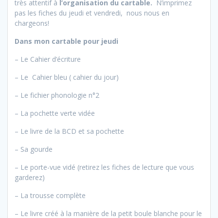
très attentif à
l’organisation du cartable.
N’imprimez
pas les fiches du jeudi et vendredi, nous nous en
chargeons!
Dans mon cartable pour jeudi
– Le Cahier d’écriture
– Le Cahier bleu ( cahier du jour)
– Le fichier phonologie n°2
– La pochette verte vidée
– Le livre de la BCD et sa pochette
– Sa gourde
– Le porte-vue vidé (retirez les fiches de lecture que vous
garderez)
– La trousse complète
– Le livre créé à la manière de la petit boule blanche pour le