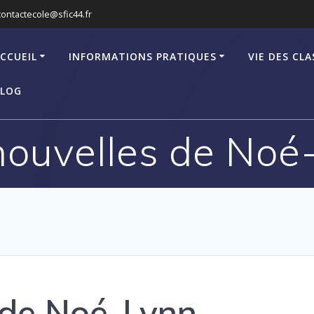
contactecole@sfic44.fr
CCUEIL
INFORMATIONS PRATIQUES
VIE DES CLA
LOG
nouvelles de Noé
 de Noé-Lynn