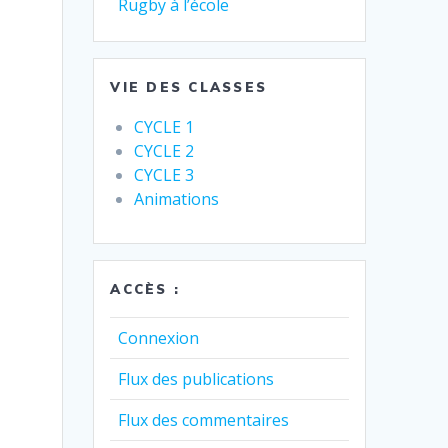
Rugby à l’école
VIE DES CLASSES
CYCLE 1
CYCLE 2
CYCLE 3
Animations
ACCÈS :
Connexion
Flux des publications
Flux des commentaires