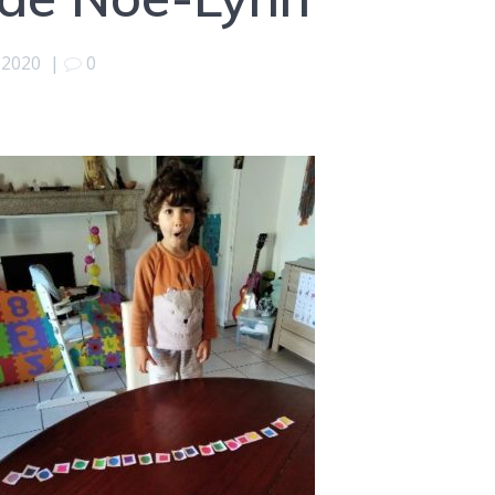
 2020
|
0