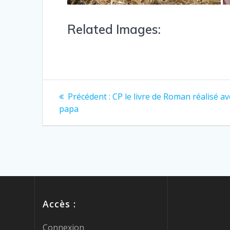
Related Images:
Précédent :
CP le livre de Roman réalisé a
papa
Accès :
Connexion