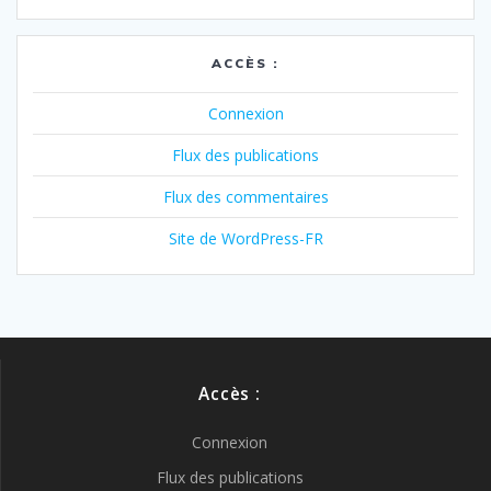
ACCÈS :
Connexion
Flux des publications
Flux des commentaires
Site de WordPress-FR
Accès :
Connexion
Flux des publications