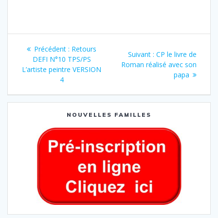
Précédent :
Retours
Suivant :
CP le livre de
DEFI N°10 TPS/PS
Roman réalisé avec son
L’artiste peintre VERSION
papa
4
NOUVELLES FAMILLES