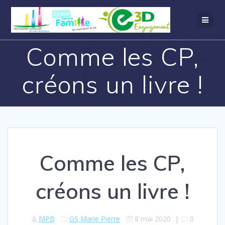
Comme les CP,
créons un livre !
Comme les CP,
créons un livre !
MPB
GS Marie Pierre
8 mai 2020
|
0