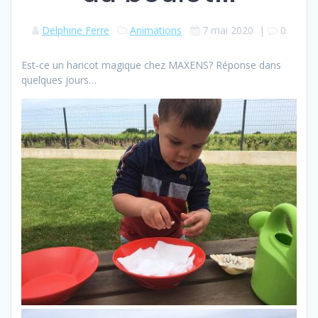
Delphine Ferre
Animations
7 mai 2020
|
0
Est-ce un haricot magique chez MAXENS? Réponse dans
quelques jours…