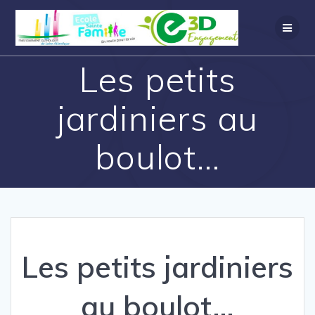
Les petits
jardiniers au
boulot…
Les petits jardiniers
au boulot…