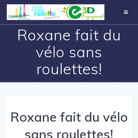
Roxane fait du
vélo sans
roulettes!
Roxane fait du vélo
sans roulettes!