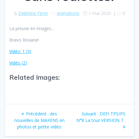
Delphine Ferre
Animations
1 mai 2020
|
0
La preuve en images…
Bravo Roxane!
Vidéo_1 (3)
Vidéo (2)
Related Images:
Précédent :
des
Suivant :
DEFI TPS/PS
nouvelles de MAXENS en
N°8 La tour VERSION 7
photos et petite vidéo