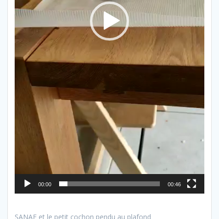
00:00
00:46
SANAE et le petit cochon pendu au plafond