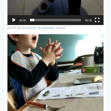
00:00
00:36
JULES et la poésie du poisson d’avril
Lecteur
vidéo