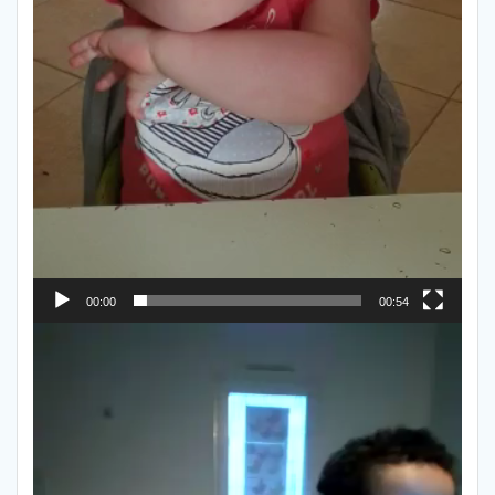
00:00
00:54
Lecteur
vidéo