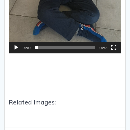
00:00
00:48
Related Images: