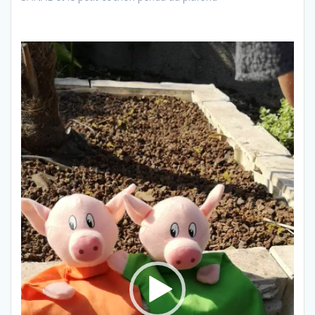
Lecteur
vidéo