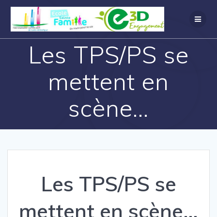
Les TPS/PS se
mettent en
scène…
Les TPS/PS se
mettent en scène…