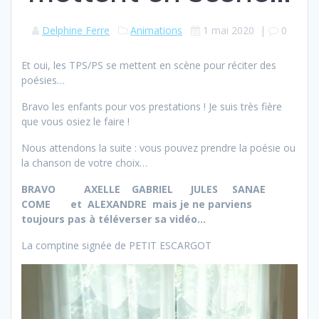
Delphine Ferre
Animations
1 mai 2020
|
0
Et oui, les TPS/PS se mettent en scène pour réciter des
poésies…
Bravo les enfants pour vos prestations ! Je suis très fière
que vous osiez le faire !
Nous attendons la suite : vous pouvez prendre la poésie ou
la chanson de votre choix…
BRAVO AXELLE GABRIEL JULES SANAE
COME et ALEXANDRE mais je ne parviens
toujours pas à téléverser sa vidéo…
La comptine signée de PETIT ESCARGOT
Lecteur
vidéo