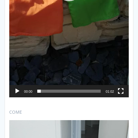
00:00
01:02
COME
Lecteur
vidéo