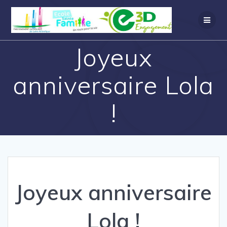
Joyeux
anniversaire Lola
!
Joyeux anniversaire
Lola !