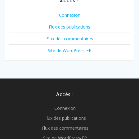
ACCÈS :
Connexion
Flux des publications
Flux des commentaires
Site de WordPress-FR
Accès :
Connexion
Flux des publications
Flux des commentaires
Site de WordPress-FR