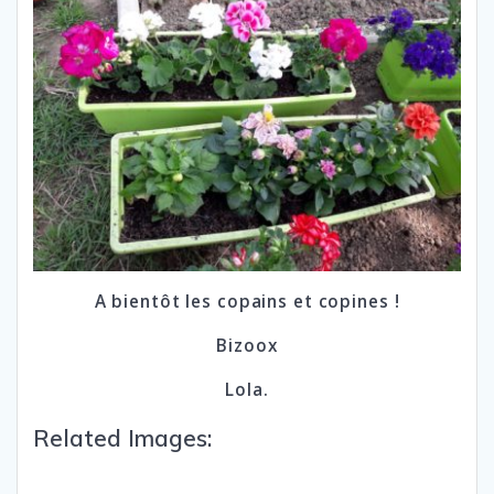
A bientôt les copains et copines !
Bizoox
Lola.
Related Images: