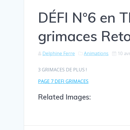
DÉFI N°6 en T
grimaces Reto
Delphine Ferre
Animations
10 av
3 GRIMACES DE PLUS !
PAGE 7 DEFI GRIMACES
Related Images: