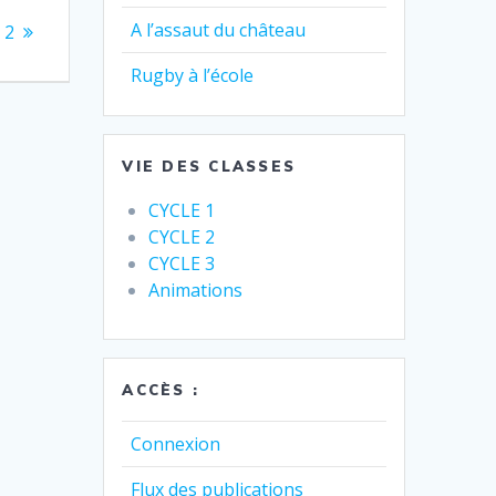
A l’assaut du château
 2
Rugby à l’école
VIE DES CLASSES
CYCLE 1
CYCLE 2
CYCLE 3
Animations
ACCÈS :
Connexion
Flux des publications