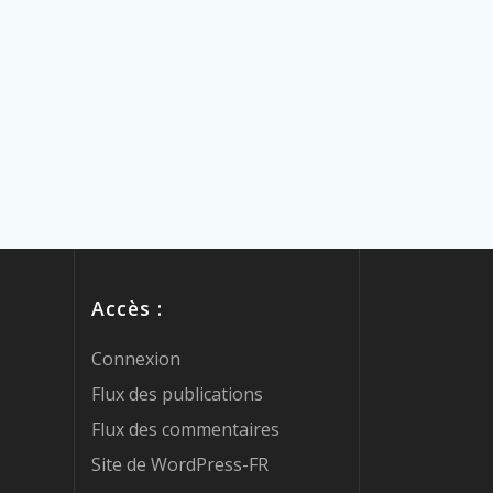
Accès :
Connexion
Flux des publications
Flux des commentaires
Site de WordPress-FR