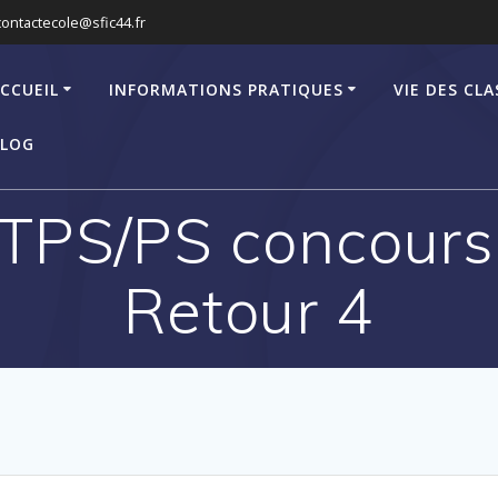
contactecole@sfic44.fr
CCUEIL
INFORMATIONS PRATIQUES
VIE DES CLA
LOG
 TPS/PS concours
Retour 4