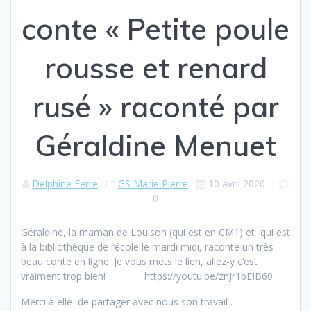
conte « Petite poule
rousse et renard
rusé » raconté par
Géraldine Menuet
Delphine Ferre
GS Marie Pierre
10 avril 2020
|
0
Géraldine, la maman de Louison (qui est en CM1) et qui est
à la bibliothèque de l’école le mardi midi, raconte un très
beau conte en ligne. Je vous mets le lien, allez-y c’est
vraiment trop bien! https://youtu.be/znJr1bEIB60
Merci à elle de partager avec nous son travail .