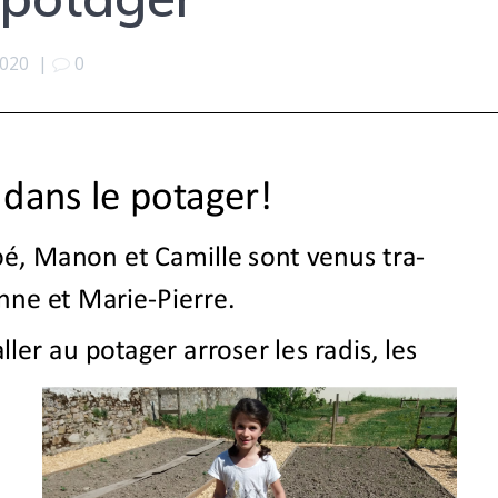
2020
|
0