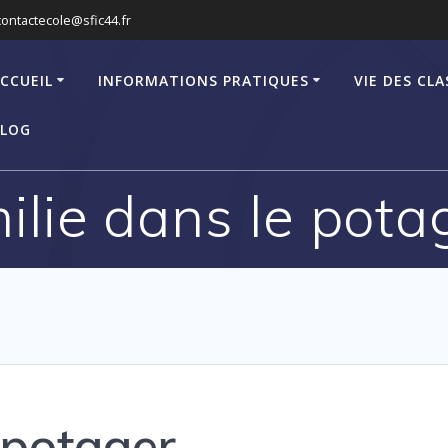
contactecole@sfic44.fr
CCUEIL
INFORMATIONS PRATIQUES
VIE DES CLA
LOG
ilie dans le pota
 potager