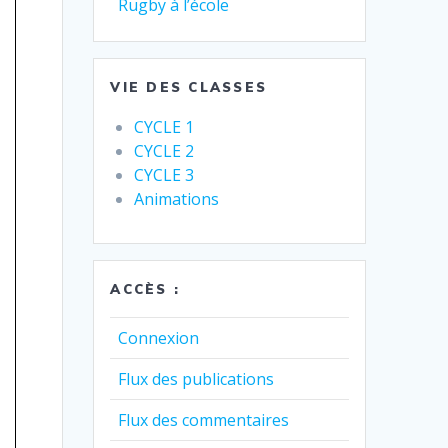
Rugby à l’école
VIE DES CLASSES
CYCLE 1
CYCLE 2
CYCLE 3
Animations
ACCÈS :
Connexion
Flux des publications
Flux des commentaires