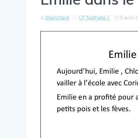
jblanchard
CP Nathalie C
9 avril 