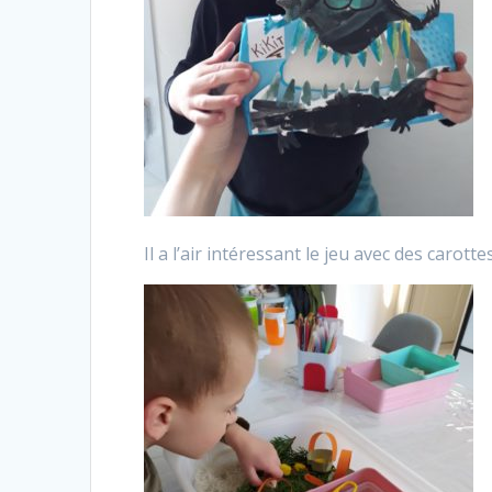
Il a l’air intéressant le jeu avec des carot