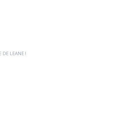
RE DE LEANE !