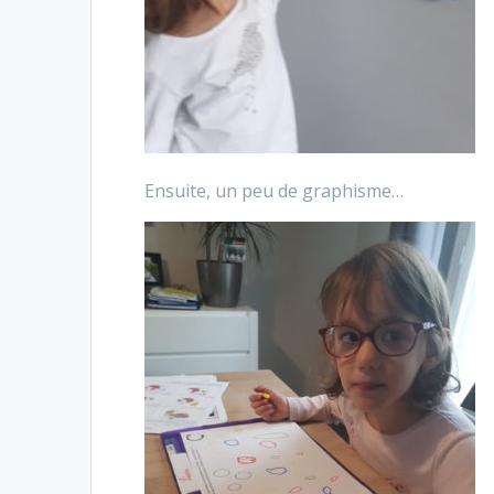
Ensuite, un peu de graphisme…