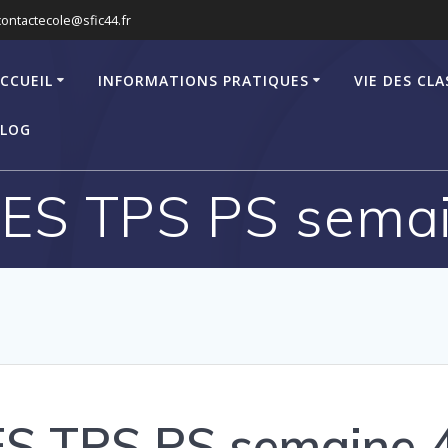
contactecole@sfic44.fr
CCUEIL
INFORMATIONS PRATIQUES
VIE DES CLA
LOG
ES TPS PS semain
S TPS PS semaine 