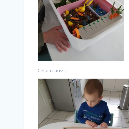
Celui-ci aussi…