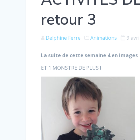
retour 3
Delphine Ferre
Animations
9 avri
La suite de cette semaine 4 en images
ET 1 MONSTRE DE PLUS !