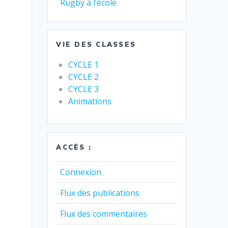
Rugby à l’école
VIE DES CLASSES
CYCLE 1
CYCLE 2
CYCLE 3
Animations
ACCÈS :
Connexion
Flux des publications
Flux des commentaires