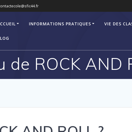
contactecole@sfic44.fr
CCUEIL
INFORMATIONS PRATIQUES
VIE DES CLA
LOG
u de ROCK AND 
OCK AND ROLL ?