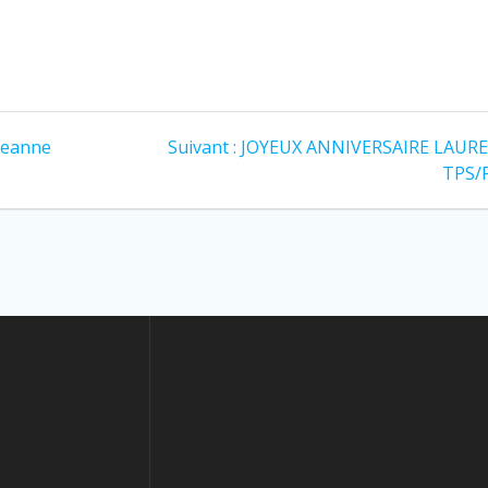
 Jeanne
Suivant :
JOYEUX ANNIVERSAIRE LAURE 
TPS/