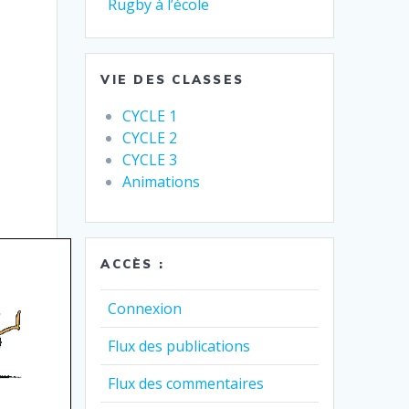
Rugby à l’école
VIE DES CLASSES
CYCLE 1
CYCLE 2
CYCLE 3
Animations
ACCÈS :
Connexion
Flux des publications
Flux des commentaires