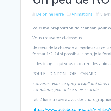
Delphine Ferre
Animations
8 avri
Voici ma proposition de chanson pour 
Vous trouverez ci-dessous :
-le texte de la chanson à imprimer et coll
format 1/2 A4 si possible, sinon, je le ferai
– des images qui vous montrent les anima
POULE DINDON OIE CANARD
souvenez-vous ce que j’ai expliqué dans 
compliqué, peu utilisé mais si drôle…
-et 2 liens à suivre avec des chorégraphie
https://www.youtube.com/watch?v=vhLy