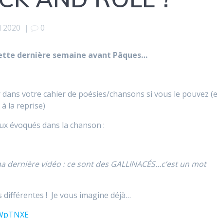
l 2020
|
0
cette dernière semaine avant Pâques…
er dans votre cahier de poésies/chansons si vous le pouvez (
 à la reprise)
ux évoqués dans la chanson :
ma dernière vidéo : ce sont des GALLINACÉS…c’est un mot
s différentes ! Je vous imagine déjà…
aWpTNXE