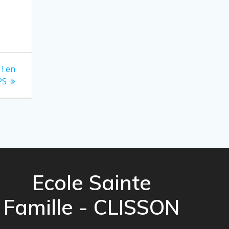
! en
PS
Ecole Sainte
Famille - CLISSON