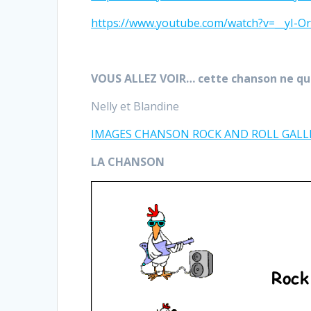
https://www.youtube.com/watch?v=__yI-O
VOUS ALLEZ VOIR… cette chanson ne qui
Nelly et Blandine
IMAGES CHANSON ROCK AND ROLL GALL
LA CHANSON