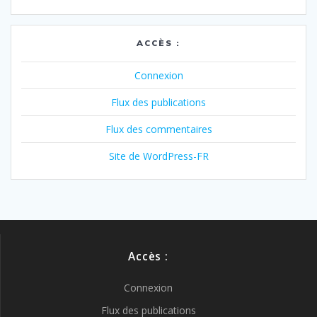
ACCÈS :
Connexion
Flux des publications
Flux des commentaires
Site de WordPress-FR
Accès :
Connexion
Flux des publications