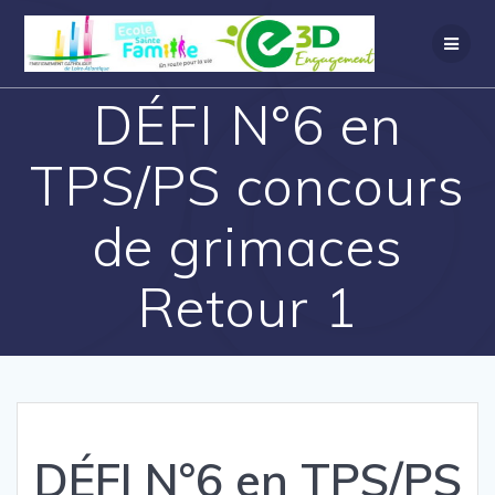
DÉFI N°6 en
TPS/PS concours
de grimaces
Retour 1
DÉFI N°6 en TPS/PS