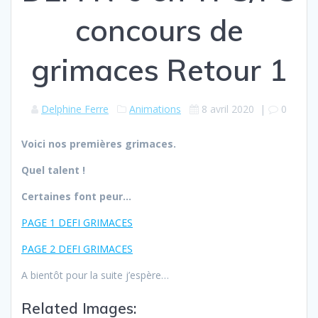
concours de
grimaces Retour 1
Delphine Ferre
Animations
8 avril 2020
|
0
Voici nos premières grimaces.
Quel talent !
Certaines font peur…
PAGE 1 DEFI GRIMACES
PAGE 2 DEFI GRIMACES
A bientôt pour la suite j’espère…
Related Images: