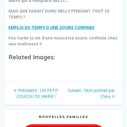
MAYA qui a remplacé NELLY…
MAIS QUE FAISAIT DONC NELLY PENDANT TOUT CE
TEMPS ?
EMPLOI DU TEMPS D UNE SOURIS CONFINEE
Pas facile la vie d’une mascotte souris confinée chez
une maîtresse !!
Related Images:
Précédent :
UN PETIT
Suivant :
Mon portrait par
COUCOU DE MARIE !
Clara
NOUVELLES FAMILLES