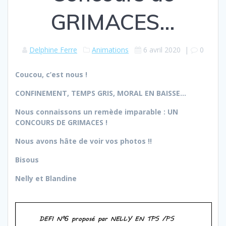
GRIMACES…
Delphine Ferre
Animations
6 avril 2020
|
0
Coucou, c’est nous !
CONFINEMENT, TEMPS GRIS, MORAL EN BAISSE…
Nous connaissons un remède imparable : UN
CONCOURS DE GRIMACES !
Nous avons hâte de voir vos photos !!
Bisous
Nelly et Blandine