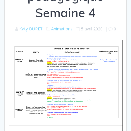
Semaine 4
Katy DURET
Animations
5 avril 2020
|
0