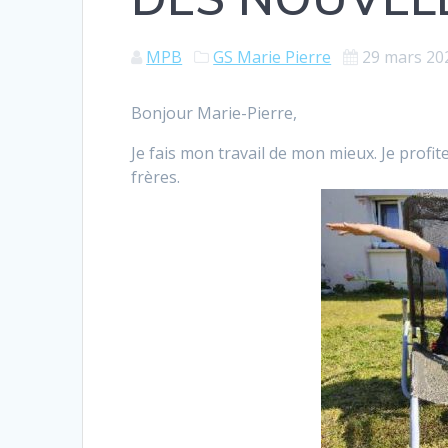
MPB
GS Marie Pierre
29 mars 20
Bonjour Marie-Pierre,
Je fais mon travail de mon mieux. Je profit
frères.