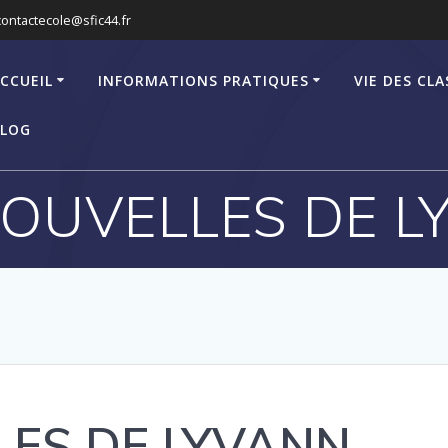
contactecole@sfic44.fr
CCUEIL
INFORMATIONS PRATIQUES
VIE DES CLA
LOG
NOUVELLES DE L
LES DE LYVANN