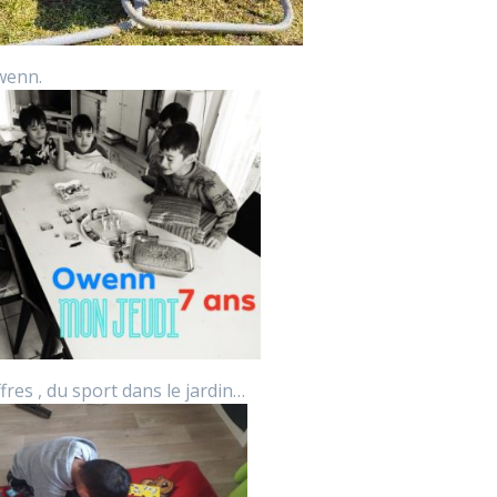
wenn.
ffres , du sport dans le jardin…