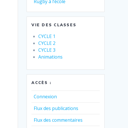
Rugby à l’école
VIE DES CLASSES
CYCLE 1
CYCLE 2
CYCLE 3
Animations
ACCÈS :
Connexion
Flux des publications
Flux des commentaires