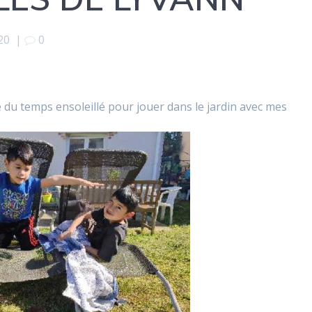
20
|
0
e du temps ensoleillé pour jouer dans le jardin avec mes