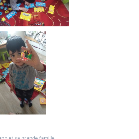
ann et sa grande famille