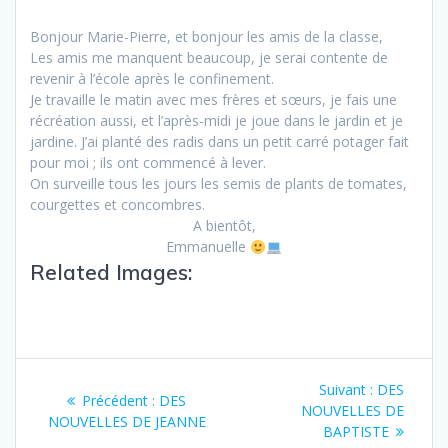
Bonjour Marie-Pierre, et bonjour les amis de la classe,
Les amis me manquent beaucoup, je serai contente de
revenir à l’école après le confinement.
Je travaille le matin avec mes frères et sœurs, je fais une
récréation aussi, et l’après-midi je joue dans le jardin et je
jardine. J’ai planté des radis dans un petit carré potager fait
pour moi ; ils ont commencé à lever.
On surveille tous les jours les semis de plants de tomates,
courgettes et concombres.
A bientôt,
Emmanuelle
Related Images:
Suivant :
DES
Précédent :
DES
NOUVELLES DE
NOUVELLES DE JEANNE
BAPTISTE