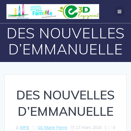
DES NOUVELLES
D’EMMANUELLE
DES NOUVELLES
D’EMMANUELLE
MPB
GS Marie Pierre
27 mars 2020
|
0