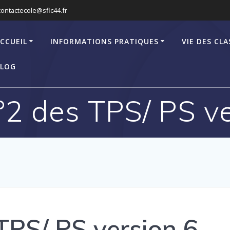
contactecole@sfic44.fr
CCUEIL
INFORMATIONS PRATIQUES
VIE DES CLA
LOG
°2 des TPS/ PS ve
TPS/ PS version 6