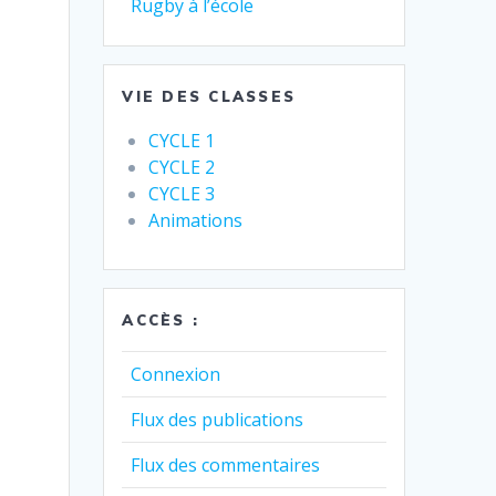
Rugby à l’école
VIE DES CLASSES
CYCLE 1
CYCLE 2
CYCLE 3
Animations
ACCÈS :
Connexion
Flux des publications
Flux des commentaires