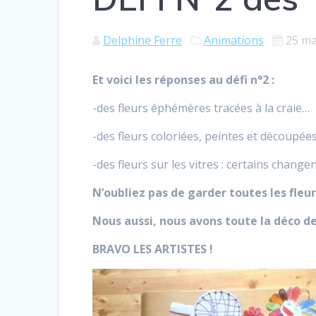
Delphine Ferre
Animations
25 ma
Et voici les réponses au défi n°2 :
-des fleurs éphémères tracées à la craie…
-des fleurs coloriées, peintes et découpée
-des fleurs sur les vitres : certains change
N’oubliez pas de garder toutes les fleur
Nous aussi, nous avons toute la déco de 
BRAVO LES ARTISTES !