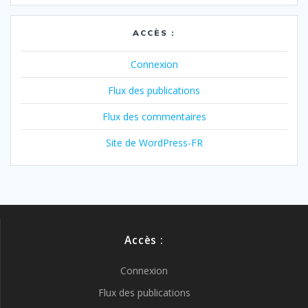
ACCÈS :
Connexion
Flux des publications
Flux des commentaires
Site de WordPress-FR
Accès :
Connexion
Flux des publications