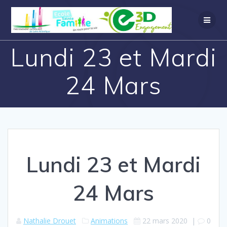
Lundi 23 et Mardi
24 Mars
Lundi 23 et Mardi
24 Mars
Nathalie Drouet
Animations
22 mars 2020
|
0