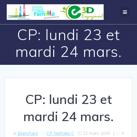
CP: lundi 23 et
mardi 24 mars.
CP: lundi 23 et
mardi 24 mars.
jblanchard
CP Nathalie C
22 mars 2020
|
0