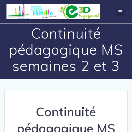
Continuité
pédagogique MS
semaines 2 et 3
Continuité
pédagogique MS