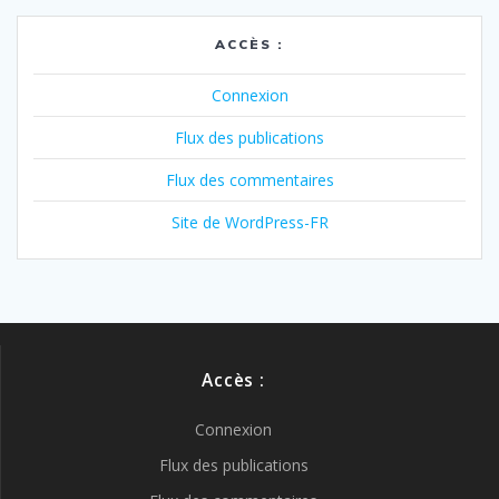
ACCÈS :
Connexion
Flux des publications
Flux des commentaires
Site de WordPress-FR
Accès :
Connexion
Flux des publications