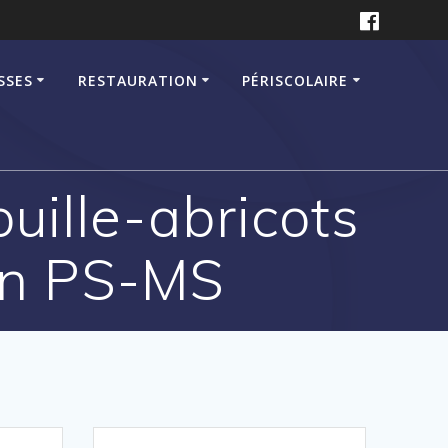
SSES
RESTAURATION
PÉRISCOLAIRE
ouille-abricots
,en PS-MS