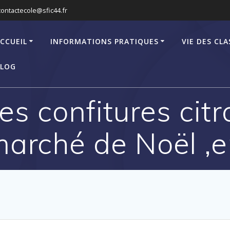
contactecole@sfic44.fr
CCUEIL
INFORMATIONS PRATIQUES
VIE DES CLA
LOG
s confitures citr
marché de Noël 