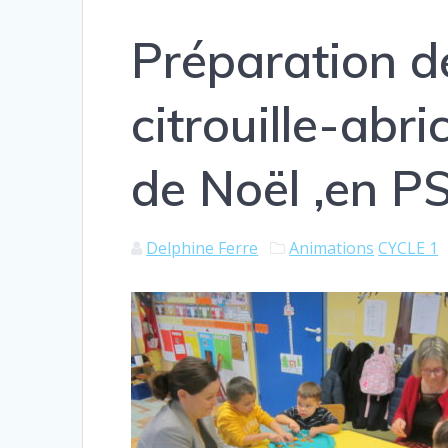
Préparation d
citrouille-abr
de Noël ,en P
Delphine Ferre
Animations
CYCLE 1