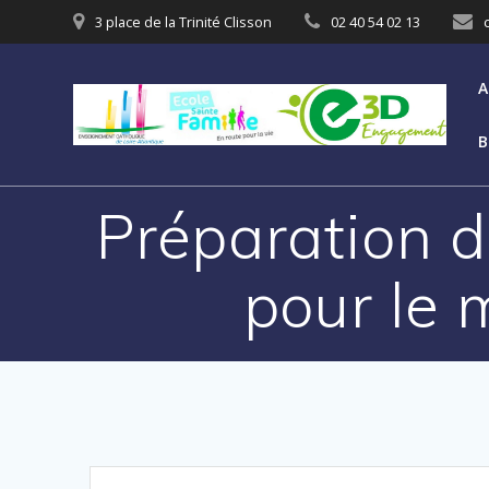
3 place de la Trinité Clisson
02 40 54 02 13
A
B
Préparation de
pour le 