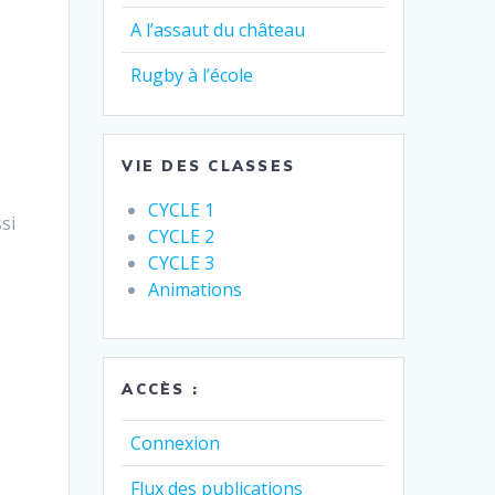
A l’assaut du château
Rugby à l’école
VIE DES CLASSES
CYCLE 1
si
CYCLE 2
CYCLE 3
Animations
ACCÈS :
Connexion
Flux des publications