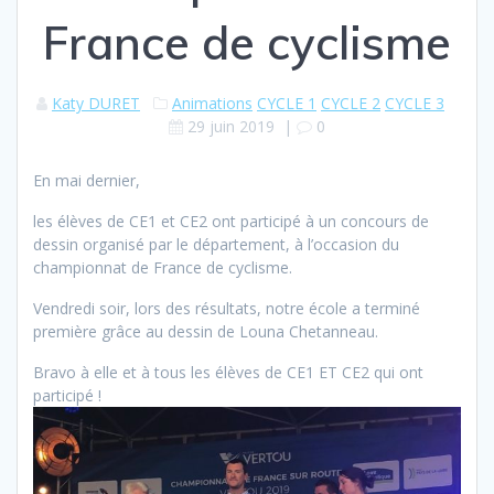
France de cyclisme
Katy DURET
Animations
CYCLE 1
CYCLE 2
CYCLE 3
29 juin 2019
|
0
En mai dernier,
les élèves de CE1 et CE2 ont participé à un concours de
dessin organisé par le département, à l’occasion du
championnat de France de cyclisme.
Vendredi soir, lors des résultats, notre école a terminé
première grâce au dessin de Louna Chetanneau.
Bravo à elle et à tous les élèves de CE1 ET CE2 qui ont
participé !