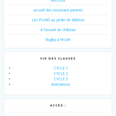
MELISSE
accueil des nouveaux parents
Les PS/MS au jardin de Mélisse
A l’assaut du château
Rugby à l’école
VIE DES CLASSES
CYCLE 1
CYCLE 2
CYCLE 3
Animations
ACCÈS :