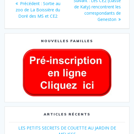
Suivant :
Les CE2 (classe
Précédent :
Sortie au
de Katy) rencontrent les
zoo de La Boissière du
correspondants de
Doré des MS et CE2
Geneston
NOUVELLES FAMILLES
ARTICLES RÉCENTS
LES PETITS SECRETS DE COUETTE AU JARDIN DE