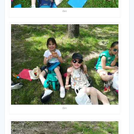
dav
dav