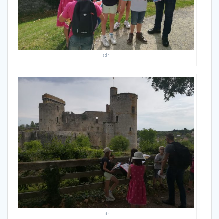
sdr
sdr