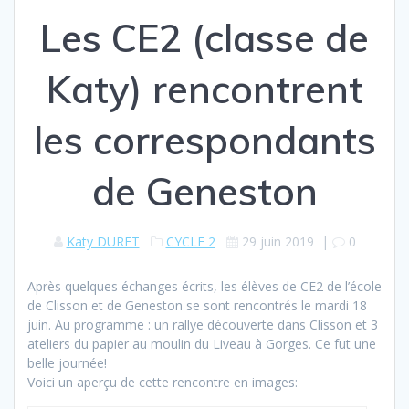
Les CE2 (classe de
Katy) rencontrent
les correspondants
de Geneston
Katy DURET
CYCLE 2
29 juin 2019
|
0
Après quelques échanges écrits, les élèves de CE2 de l’école
de Clisson et de Geneston se sont rencontrés le mardi 18
juin. Au programme : un rallye découverte dans Clisson et 3
ateliers du papier au moulin du Liveau à Gorges. Ce fut une
belle journée!
Voici un aperçu de cette rencontre en images: