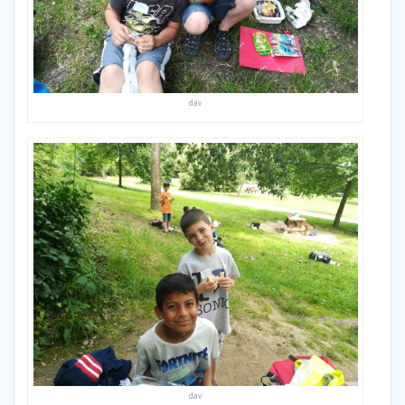
dav
dav