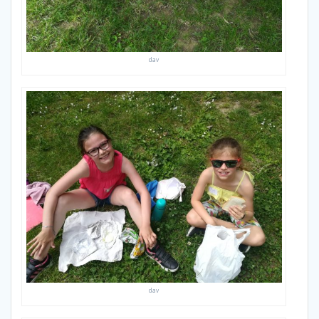
dav
dav