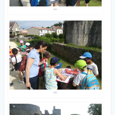
dav
dav