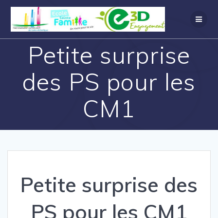
Petite surprise
des PS pour les
CM1
Petite surprise des
PS pour les CM1