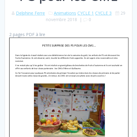
Delphine Ferre
Animations
CYCLE 1
CYCLE 3
29
novembre 2018
|
0
2 pages PDF à lire