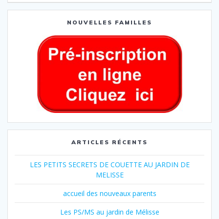
NOUVELLES FAMILLES
ARTICLES RÉCENTS
LES PETITS SECRETS DE COUETTE AU JARDIN DE
MELISSE
accueil des nouveaux parents
Les PS/MS au jardin de Mélisse