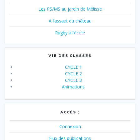
Les PS/MS au jardin de Mélisse
A l’assaut du château
Rugby à l’école
VIE DES CLASSES
CYCLE 1
CYCLE 2
CYCLE 3
Animations
ACCÈS :
Connexion
Flux des publications