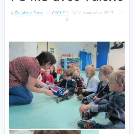
Delphine Ferre
CYCLE 1
10 novembre 2017
|
0