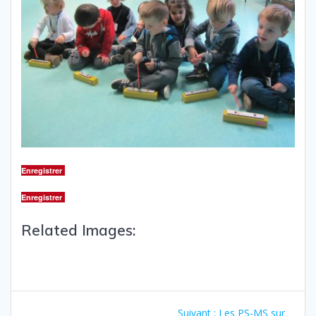
Enregistrer
Enregistrer
Related Images:
Suivant :
Les PS-MS sur