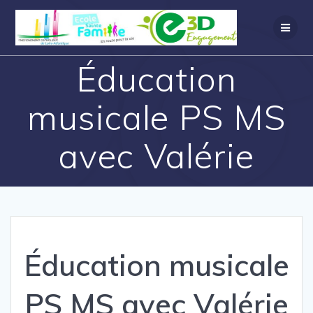
Éducation
musicale PS MS
avec Valérie
Éducation musicale
PS MS avec Valérie