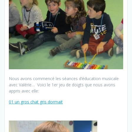
Nous avons commencé les séances d’éducation musicale
avec Valérie… Voici le 1er jeu de doigts que nous avons
appris avec elle:
01 un gros chat gris dormait