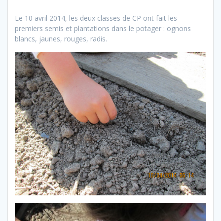
Le 10 avril 2014, les deux classes de CP ont fait les
premiers semis et plantations dans le potager : ognons
blancs, jaunes, rouges, radis.