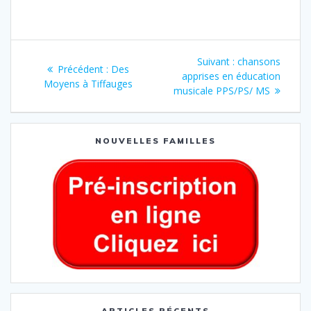
Suivant :
chansons
Précédent :
Des
apprises en éducation
Moyens à Tiffauges
musicale PPS/PS/ MS
NOUVELLES FAMILLES
ARTICLES RÉCENTS