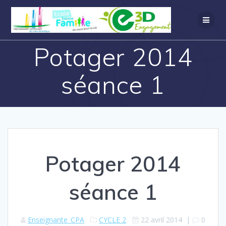
Potager 2014
séance 1
Potager 2014
séance 1
Enseignante_CPA
CYCLE 2
22 avril 2014
|
0