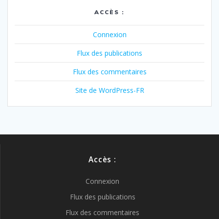
ACCÈS :
Connexion
Flux des publications
Flux des commentaires
Site de WordPress-FR
Accès :
Connexion
Flux des publications
Flux des commentaires