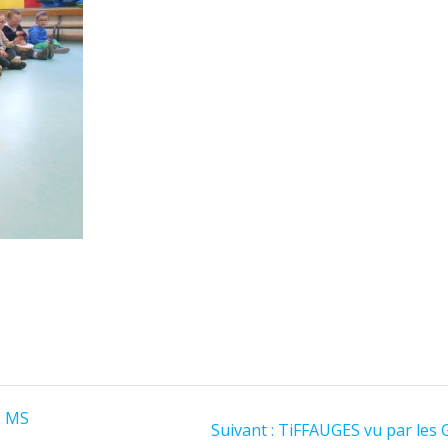
s MS
Suivant :
TiFFAUGES vu par les 