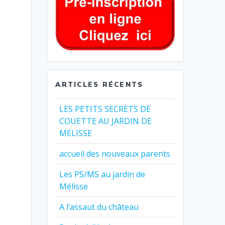
ARTICLES RÉCENTS
LES PETITS SECRETS DE
COUETTE AU JARDIN DE
MELISSE
accueil des nouveaux parents
Les PS/MS au jardin de
Mélisse
A l’assaut du château