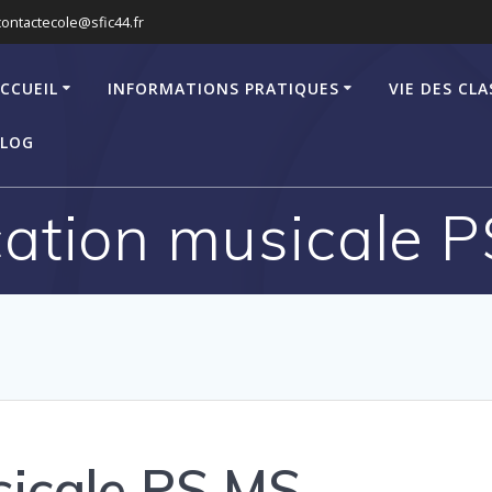
contactecole@sfic44.fr
CCUEIL
INFORMATIONS PRATIQUES
VIE DES CLA
LOG
ation musicale 
sicale PS MS