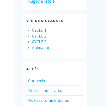
Rugby à l’école
VIE DES CLASSES
CYCLE 1
CYCLE 2
CYCLE 3
Animations
ACCÈS :
Connexion
Flux des publications
Flux des commentaires