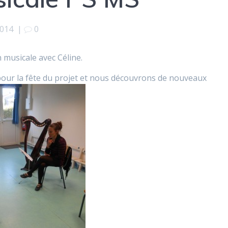
2014
|
0
musicale avec Céline.
our la fête du projet et nous découvrons de nouveaux