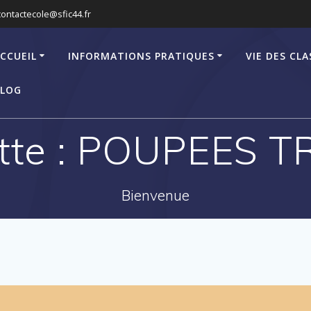
contactecole@sfic44.fr
CCUEIL
INFORMATIONS PRATIQUES
VIE DES CLA
LOG
tte :
POUPEES T
Bienvenue