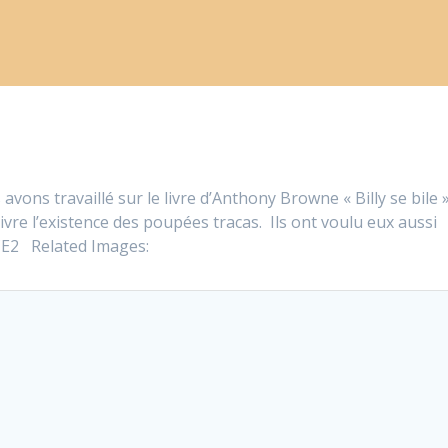
ons travaillé sur le livre d’Anthony Browne « Billy se bile »
livre l’existence des poupées tracas. Ils ont voulu eux aussi
 CE2 Related Images: