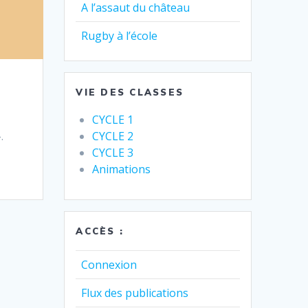
A l’assaut du château
Rugby à l’école
VIE DES CLASSES
CYCLE 1
CYCLE 2
.
CYCLE 3
Animations
ACCÈS :
Connexion
Flux des publications