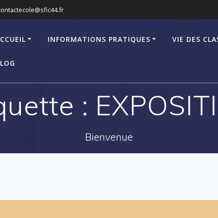
contactecole@sfic44.fr
CCUEIL
INFORMATIONS PRATIQUES
VIE DES CLA
LOG
quette :
EXPOSIT
Bienvenue