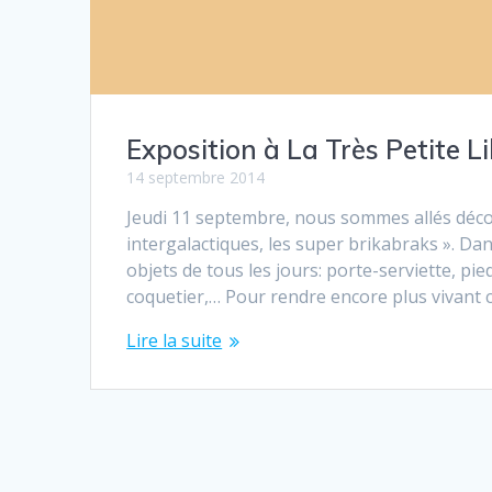
Exposition à La Très Petite Li
14 septembre 2014
Jeudi 11 septembre, nous sommes allés déco
intergalactiques, les super brikabraks ». Dan
objets de tous les jours: porte-serviette, pie
coquetier,… Pour rendre encore plus vivant c
Lire la suite