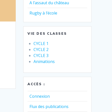
A l’assaut du château
Rugby à l’école
VIE DES CLASSES
CYCLE 1
CYCLE 2
CYCLE 3
Animations
ACCÈS :
Connexion
Flux des publications