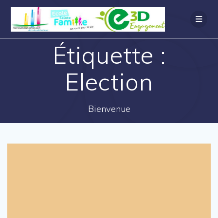
Étiquette :
Election
Bienvenue