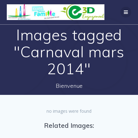
Images tagged
"Carnaval mars
2014"
Bienvenue
no images were found
Related Images: