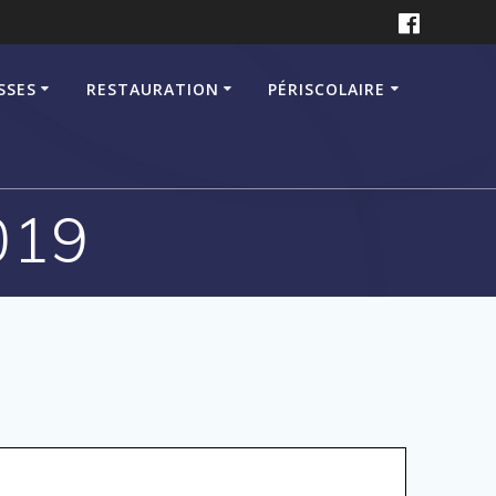
SSES
RESTAURATION
PÉRISCOLAIRE
019