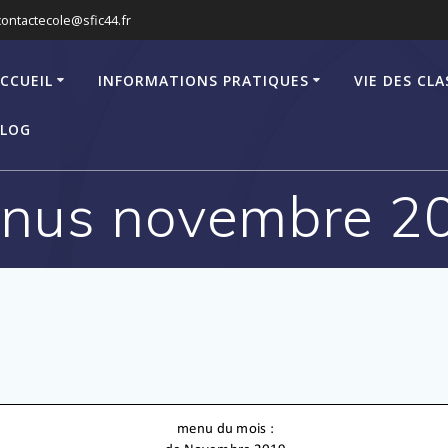
contactecole@sfic44.fr
CCUEIL
INFORMATIONS PRATIQUES
VIE DES CLA
LOG
nus novembre 2