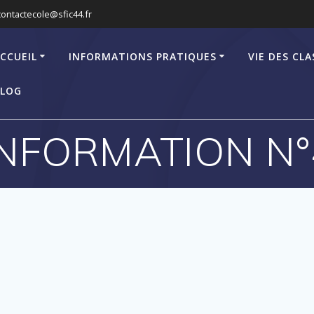
contactecole@sfic44.fr
CCUEIL
INFORMATIONS PRATIQUES
VIE DES CLA
LOG
INFORMATION N°