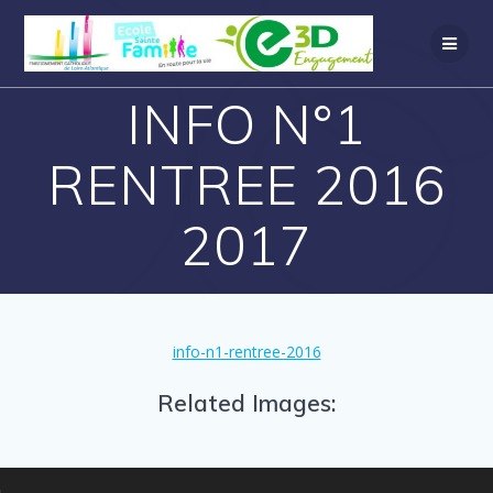
INFO N°1
RENTREE 2016
2017
info-n1-rentree-2016
Related Images: