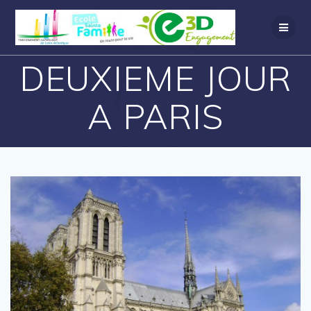
DEUXIEME JOUR
A PARIS