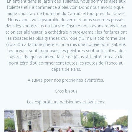
En entrant dans le jardin des Tuileries, nous sommes allés aux
toilettes et il a commencé à pleuvoir. Donc nous avons pique-
niqué sous l’arc de triomphe du Carrousel tout près du Louvre.
Nous avons vu la pyramide de verre et nous sommes passés
dans les souterrains du Louvre. Ensuite nous avons repris le car
et on est allé visiter la cathédrale Notre-Dame : les fenêtres ont
les rosaces les plus grandes d’Europe (13 m), le toit forme une
croix. On a fait une prière et on a mis une bougie pour Isabelle.
Les orgues sont immenses, les peintures sont belles, il y a des
bas-reliefs qui racontent la vie de Jésus. A l’entrée on a vu le
point zéro d’où commencent toutes les routes de France au
départ de Paris.
A suivre pour nos prochaines aventures,
Gros bisous
Les explorateurs parisiennes et parisiens,