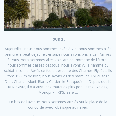
JOUR 2 :
Aujourd’hui nous nous sommes levés à 7 h, nous sommes allés
prendre le petit déjeuner, ensuite nous avons pris le car. Arrivés
à Paris, nous sommes allés voir l’arc de triomphe de l’étoile :
nous sommes passés dessous, nous avons vu la flamme du
soldat inconnu. Après ce fut la descente des Champs-Elysées. Ils
font 1800m de long, nous avons vu des marques luxueuses :
Dior, Chanel, Mont-Blanc, Cartier, le Fouquet’s, … Depuis que le
RER existe, il y a aussi des marques plus populaires : Adidas,
Monoprix, IKKS, Zara …
En bas de l’avenue, nous sommes arrivés sur la place de la
concorde avec l’obélisque au milieu.