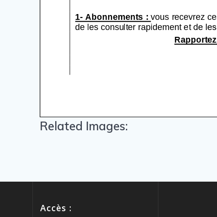
Related Images:
Accès :