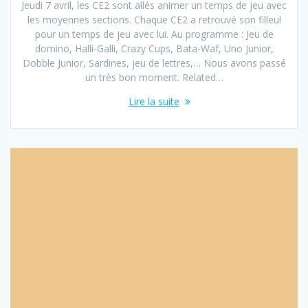
Jeudi 7 avril, les CE2 sont allés animer un temps de jeu avec
les moyennes sections. Chaque CE2 a retrouvé son filleul
pour un temps de jeu avec lui. Au programme : Jeu de
domino, Halli-Galli, Crazy Cups, Bata-Waf, Uno Junior,
Dobble Junior, Sardines, jeu de lettres,… Nous avons passé
un très bon moment. Related…
Lire la suite