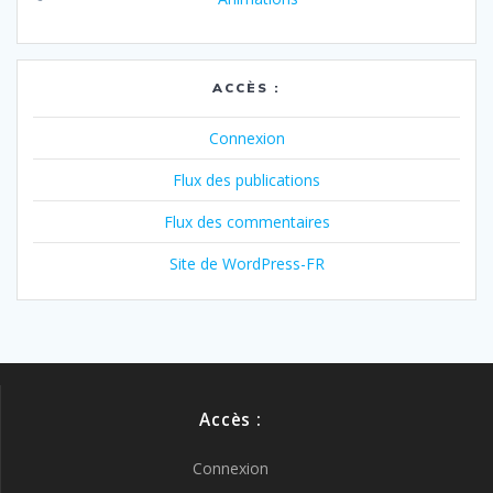
ACCÈS :
Connexion
Flux des publications
Flux des commentaires
Site de WordPress-FR
Accès :
Connexion