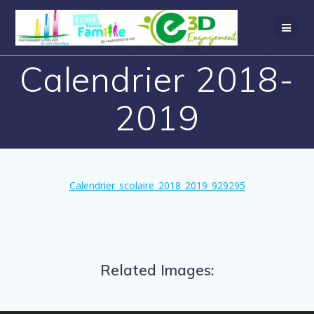
Calendrier 2018-
2019
Calendrier_scolaire_2018_2019_929295
Related Images: