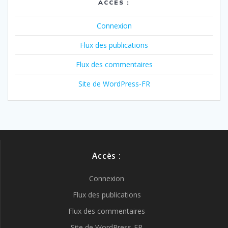
ACCÈS :
Connexion
Flux des publications
Flux des commentaires
Site de WordPress-FR
Accès :
Connexion
Flux des publications
Flux des commentaires
Site de WordPress-FR