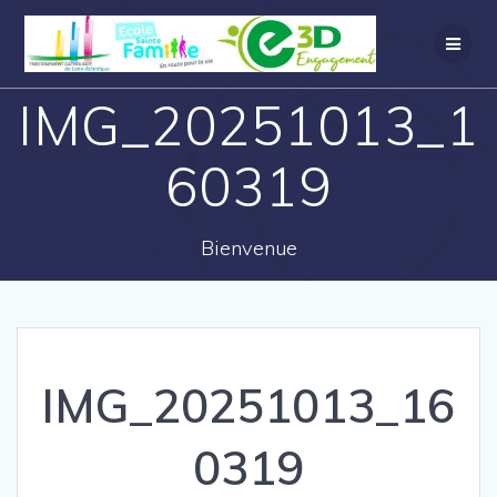
IMG_20251013_1
60319
Bienvenue
IMG_20251013_16
0319