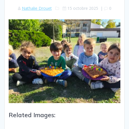
Nathalie Drouet
15 octobre 2025
|
0
Related Images: