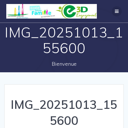
IMG_20251013_1
55600
Bienvenue
IMG_20251013_15
5600