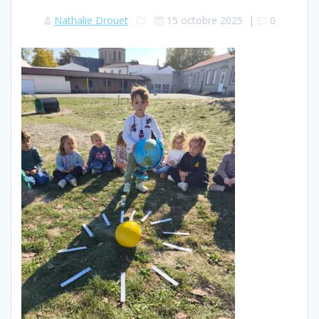
Nathalie Drouet
15 octobre 2025
|
0