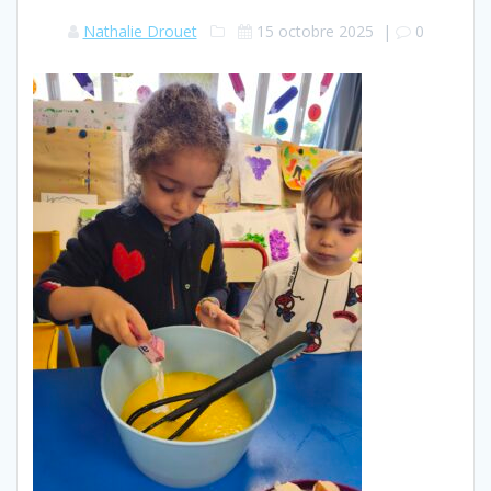
Nathalie Drouet
15 octobre 2025
|
0