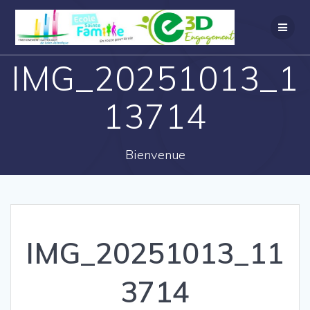
IMG_20251013_1
13714
Bienvenue
IMG_20251013_11
3714