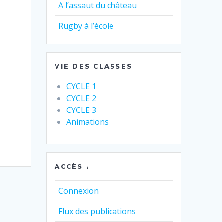
A l’assaut du château
Rugby à l’école
VIE DES CLASSES
CYCLE 1
CYCLE 2
CYCLE 3
Animations
ACCÈS :
Connexion
Flux des publications