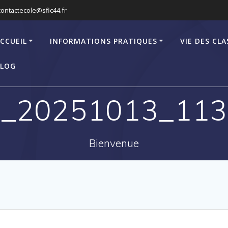
contactecole@sfic44.fr
CCUEIL
INFORMATIONS PRATIQUES
VIE DES CLA
LOG
_20251013_11
Bienvenue