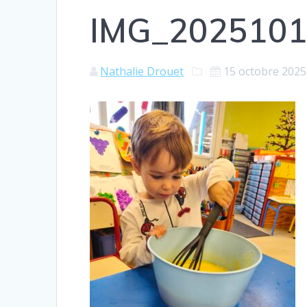
IMG_2025101
Nathalie Drouet
15 octobre 2025