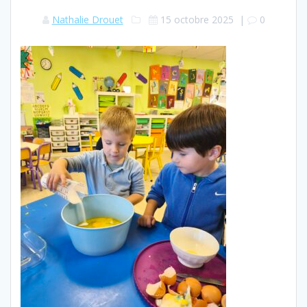
Nathalie Drouet
15 octobre 2025
|
0