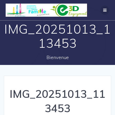
IMG_20251013_1
13453
Bienvenue
IMG_20251013_11
3453